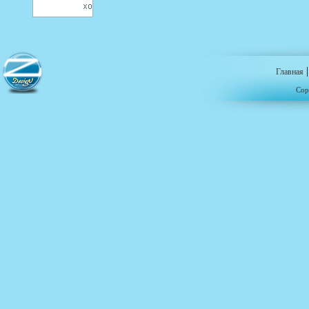
Главная
Cop