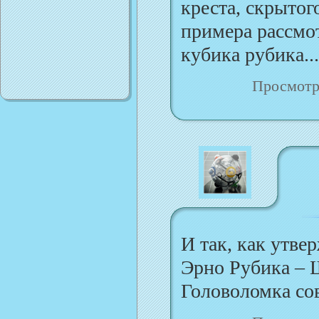
креста, скрытог
примера рассмо
кубика рубика...
Просмотр
И так, как утве
Эрно Рубика – 
Головоломка сов