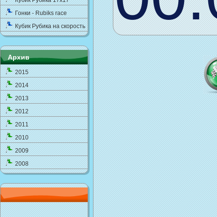
Кубик Рубика 17x17
Гонки - Rubiks race
Кубик Рубика на скорость
Архив
2015
2014
2013
2012
2011
2010
2009
2008