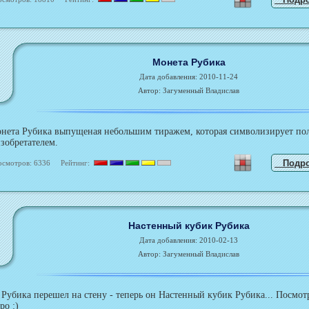
Монета Рубика
Дата добавления: 2010-11-24
Автор: Загуменный Владислав
нета Рубика выпущеная небольшим тиражем, которая символизирует пол
зобретателем.
Подр
осмотров: 6336 Рейтинг:
Настенный кубик Рубика
Дата добавления: 2010-02-13
Автор: Загуменный Владислав
Рубика перешел на стену - теперь он Настенный кубик Рубика... Посмот
ро :)