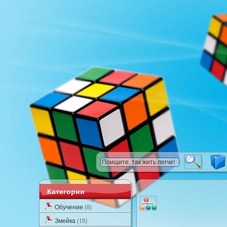
Категории
Обучение
(8)
Змейка
(18)