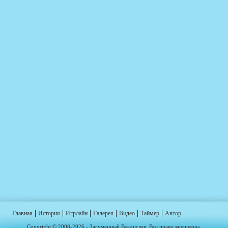
|
|
|
|
|
|
Главная
История
Игрлайн
Галерея
Видео
Таймер
Автор
Copyright © 2008-2026 - Загуменный Владислав. Все права защищены.