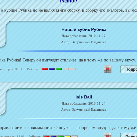
Разное
 о кубике Рубика но не включая его сборку, и сборку его аналогов, вы мо
Новый кубик Рубика
Дата добавления: 2010-11-27
Автор: Загуменный Владислав
ка Рубика! Теперь он выглядит стильнее, да к тому же по вашему вкусу.
Подр
осмотров: 9981 Рейтинг:
Isis Ball
Дата добавления: 2010-11-24
Автор: Загуменный Владислав
правление в головоламании. Оно уже с сюрпризом внутри, да к тому же 
Подр
осмотров: 18810 Рейтинг: