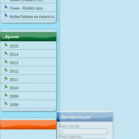
Кубик Рубика 17x17
Гонки - Rubiks race
Кубик Рубика на скорость
Архив
2015
2014
2013
2012
2011
2010
2009
2008
Авторизация
Ваш логин:
Ваш пароль: