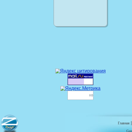
Главная
Cop