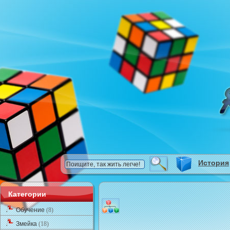
История
Категории
Обучение
(8)
Змейка
(18)