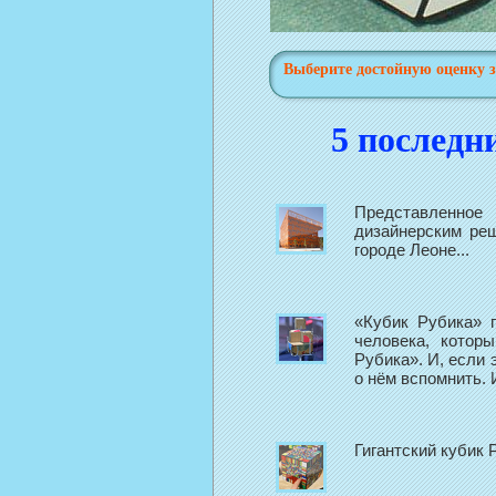
Выберите достойную оценку з
5 последн
Представленное
дизайнерским ре
городе Леоне...
«Кубик Рубика» п
человека, котор
Рубика». И, если 
о нём вспомнить. 
Гигантский кубик 