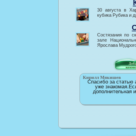
30 августа в Ха
кубика Рубика и д
С
Состязания по с
зале Национальн
Ярослава Мудрог
Доба
комме
Кирилл Мякишев
Спасибо за статью 
уже знакомая.Ес
дополнительная ин