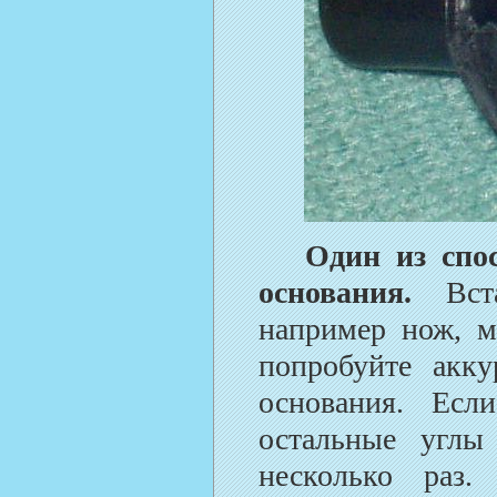
Один из спо
основания.
Вста
например нож, 
попробуйте акку
основания. Есл
остальные углы
несколько раз