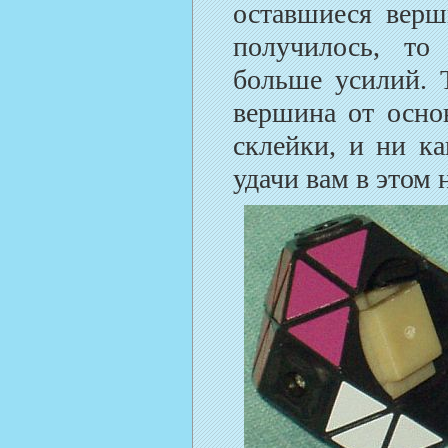
оставшиеся верш
получилось, то
больше усилий. Т
вершина от осно
склейки, и ни ка
удачи вам в этом 