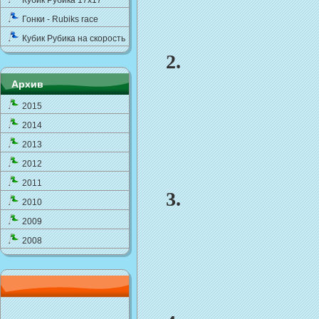
Кубик Рубика 17x17
Гонки - Rubiks race
Кубик Рубика на скорость
2.
Архив
2015
2014
2013
2012
2011
3.
2010
2009
2008