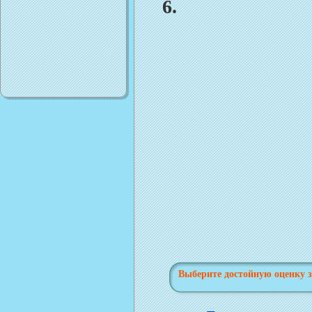
6.
Выберите достойную оценку з