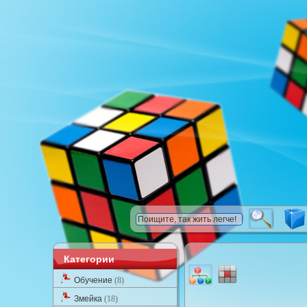
Категории
Обучение
(8)
Змейка
(18)