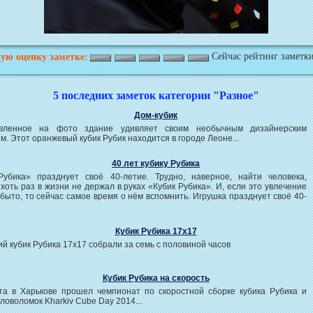
Сейчас рейтинг заметки
ую оценку заметке:
5 последних заметок категории "Разное"
Дом-кубик
авленное на фото здание удивляет своим необычным дизайнерским
. Этот оранжевый кубик Рубик находится в городе Леоне...
40 лет кубику Рубика
Рубика» празднует своё 40-летие. Трудно, наверное, найти человека,
хоть раз в жизни не держал в руках «Кубик Рубика». И, если это увлечение
быто, то сейчас самое время о нём вспомнить. Игрушка празднует своё 40-
Кубик Рубика 17x17
ий кубик Рубика 17х17 собрали за семь с половиной часов
Кубик Рубика на скорость
ста в Харькове прошел чемпионат по скоростной сборке кубика Рубика и
оловоломок Kharkiv Cube Day 2014...