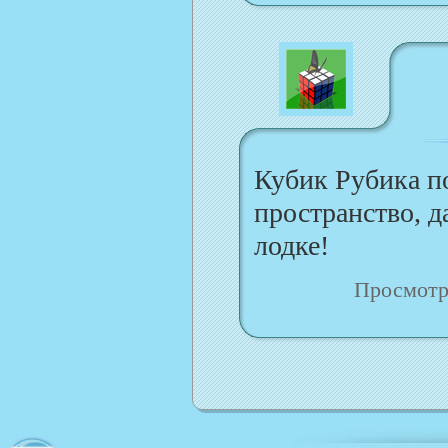
Кубик Рубика по
пространство, да
лодке!
Просмотр