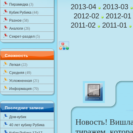
Пирамидка
(3)
2013-04
2013-03
Кубик Рубика
(44)
2012-02
2012-0
Разное
(58)
2011-02
2011-01
Аналоги
(26)
Секрет-раздел
(5)
Сложность
Легкая
(22)
Средняя
(49)
Усложненная
(21)
Информация
(70)
Последние записи
Дом-кубик
Новость! Вишла
40 лет кубику Рубика
тиражем, котора