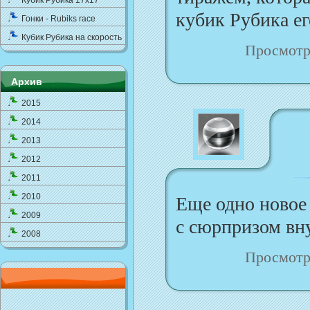
Кубик Рубика 17x17
кубик Рубика ег
Гонки - Rubiks race
Кубик Рубика на скорость
Просмотр
Архив
2015
2014
2013
2012
2011
2010
Еще одно новое
2009
с сюрпризом вну
2008
Просмотр