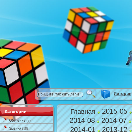
История
2015-05
Главная
Категории
2014-08
2014-07
Обучение
(8)
2014-01
2013-12
Змейка
(18)