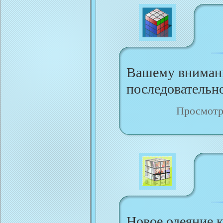
Вашему внимани
последовательн
Просмотр
Новое одеяние к