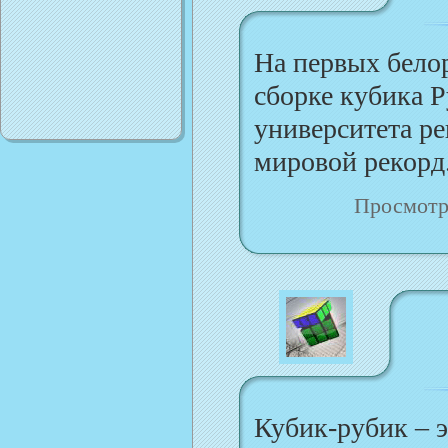
На первых бело
сборке кубика Р
университета р
мировой рекорд.
Просмотр
Кубик-рубик – э