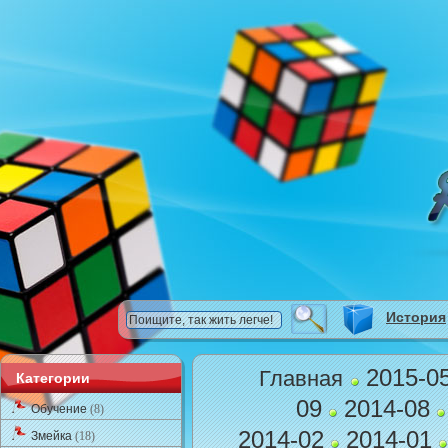
История
2015-0
Главная
Категории
09
2014-08
Обучение
(8)
2014-02
2014-01
Змейка
(18)