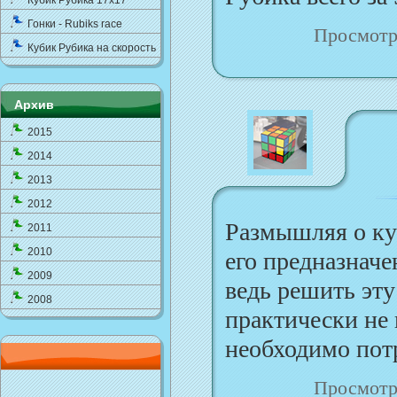
Кубик Рубика 17x17
Гонки - Rubiks race
Просмотр
Кубик Рубика на скорость
Архив
2015
2014
2013
2012
Размышляя о ку
2011
2010
его предназначе
2009
ведь решить эту
2008
практически не 
необходимо потр
Просмотр