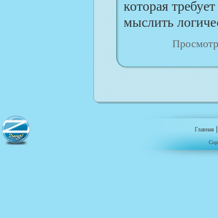
которая требует
мыслить логичес
Просмотр
Главная
Cop