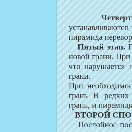
Четвер
устанавливаются 
пирамида перевор
Пятый этап.
П
новой грани. При
что нарушается 
грани.
При необходимос
грань В редких 
грань, и пирамидк
ВТОРОЙ СП
Послойное постр