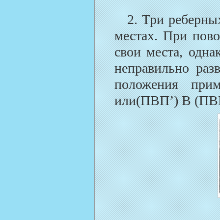
2. Три реберных 
местах. При пово
свои места, одна
неправильно раз
положения прим
или(ПВП’) В (ПВ