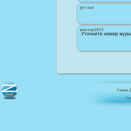
руслан
виктор2023
Уточните номер журна
Главная
Cop