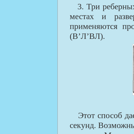
3. Три реберных 
местах и разв
применяются пр
(В’Л’ВЛ).
Этот способ дае
секунд. Возможны