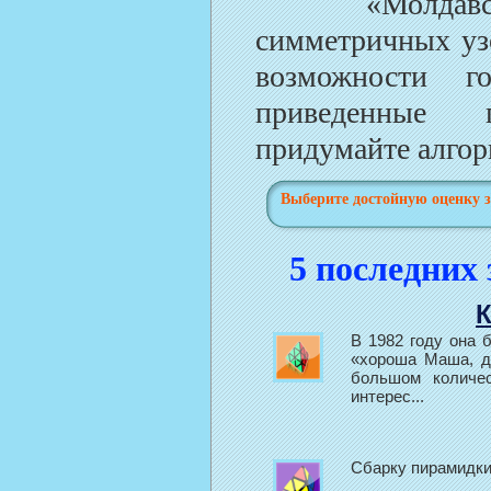
«Молдавская 
симметричных узо
возможности го
приведенные п
придумайте алго
Выберите достойную оценку з
5 последних
К
В 1982 году она 
«хороша Маша, д
большом количес
интерес...
Сбарку пирамидки