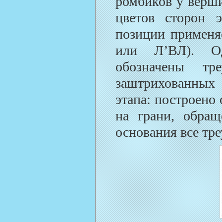
ромбиков у верши
цветов сторон э
позиции применяе
или Л’ВЛ). Од
обозначены тр
заштрихованных т
этапа: построено
на грани, обращ
основания все тре