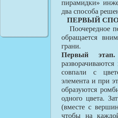
пирамидки» инже
два способа реше
ПЕРВЫЙ СП
Поочередное пос
обращается вним
грани.
Первый этап.
разворачиваются 
совпали с цвет
элемента и при э
образуются ром
одного цвета. З
(вместе с верш
чтобы на кажд