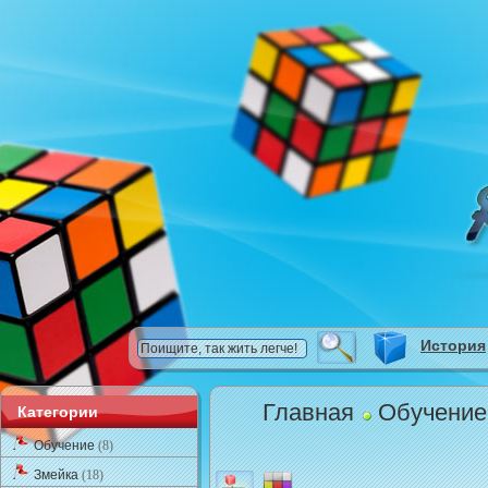
История
Главная
Обучени
Категории
Обучение
(8)
Змейка
(18)