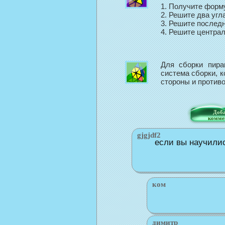
1. Получите форм
2. Решите два угла
3. Решите последн
4. Решите центра
Для сборки пира
система сборки, 
стороны и против
Доба
комме
gjgjdf2
если вы научилис
ком
димитр