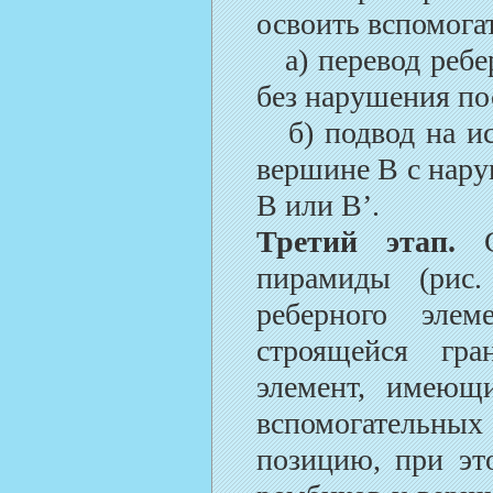
освоить вспомогат
а) перевод ребер
без нарушения по
б) подвод на ис
вершине В с нар
В или В’.
Третий этап.
пирамиды (рис.
реберного эле
строящейся гра
элемент, имеющ
вспомогательн
позицию, при эт