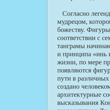
Согласно легенд
мудрецом, которо
божеству. Фигуры
соответствии с с
танграмы начинаю
и принципа «инь 
жизни, по мере п
появляются фигур
пути в различных
создано человеком
архитектурные со
высказывания Ко