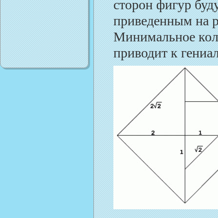
сторон фигур буд
приведенным на р
Минимальное коли
приводит к гениа