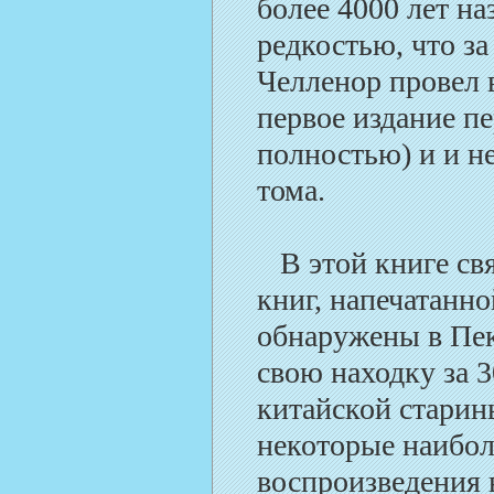
более 4000 лет на
редкостью, что за
Челленор провел в
первое издание п
полностью) и и н
тома.
В этой книге свя
книг, напечатанно
обнаружены в Пе
свою находку за 
китайской старин
некоторые наибол
воспроизведения в