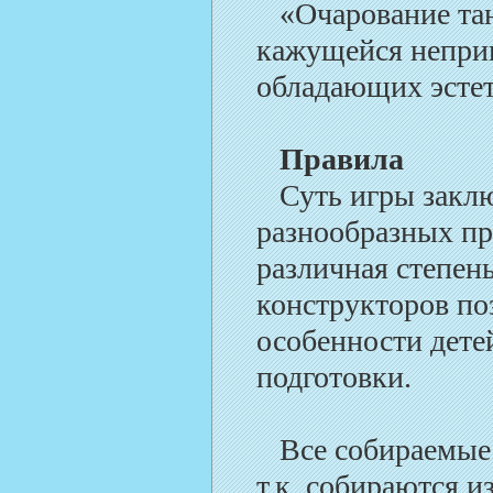
«Очарование танг
кажущейся неприг
обладающих эстет
Правила
Суть игры заключ
разнообразных пр
различная степен
конструкторов по
особенности дете
подготовки.
Все собираемые 
т.к. собираются и