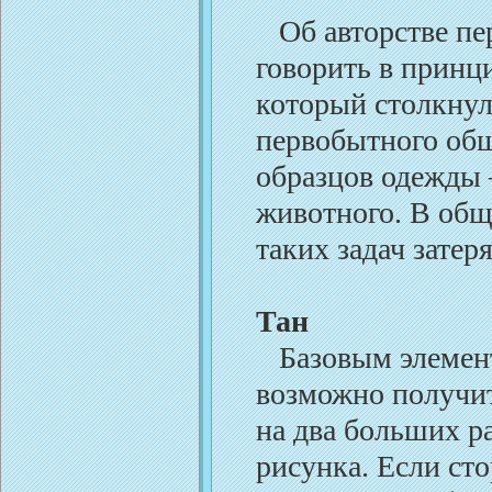
Об авторстве пер
говорить в принц
который столкнулс
первобытного общ
образцов одежды
животного. В общ
таких задач затер
Тан
Базовым элементо
возможно получит
на два больших р
рисунка. Если сто