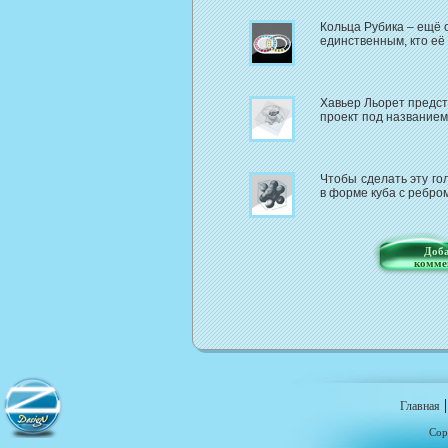
Кольца Рубика – ещё 
единственным, кто её
Хавьер Льорет предст
проект под названием 
Чтобы сделать эту го
в форме куба с ребром
Доба
комме
Главная
Cop