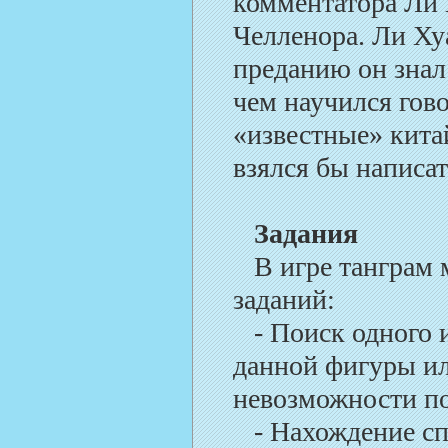
комментатора Ли
Челленора. Ли Хуа
преданию он знал
чем научился гов
«известные» кита
взялся бы написа
Задания
В игре танграм 
заданий:
- Поиск одного и
данной фигуры ил
невозможности п
- Нахождение сп