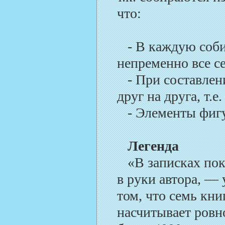
что:
- В каждую соби
непременно все с
- При составлен
друг на друга, т.е
- Элементы фигу
Легенда
«В записках пок
в руки автора, —
том, что семь кни
насчитывает ровн