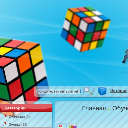
История
Главная
Обуч
Категории
Обучение
(8)
Змейка
(18)