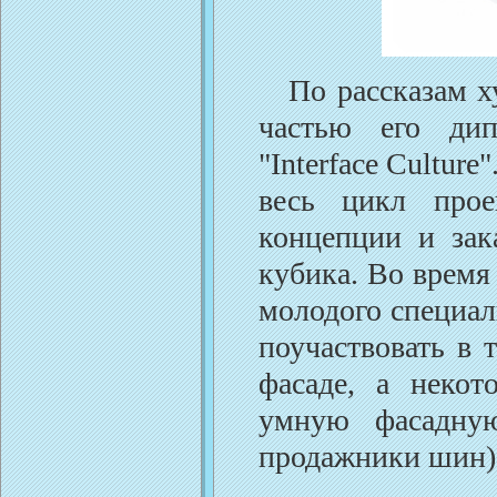
По рассказам худ
частью его ди
"Interface Cultur
весь цикл прое
концепции и зак
кубика. Во время
молодого специал
поучаствовать в 
фасаде, а неко
умную фасадную
продажники шин)