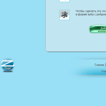
Чтобы сделать эту го
в форме куба с ребром
Доба
комме
Главная
Cop