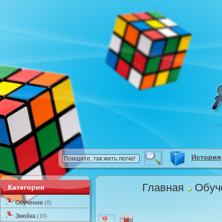
История
Главная
Обуч
Категории
Обучение
(8)
Змейка
(18)