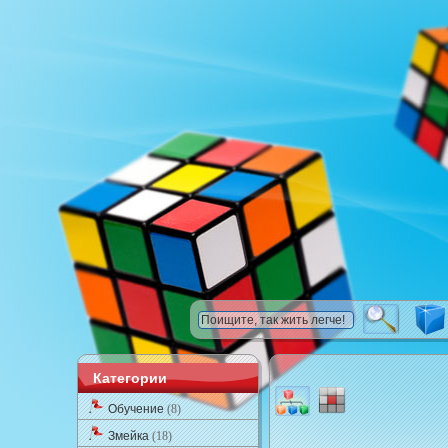
Категории
Обучение
(8)
Змейка
(18)